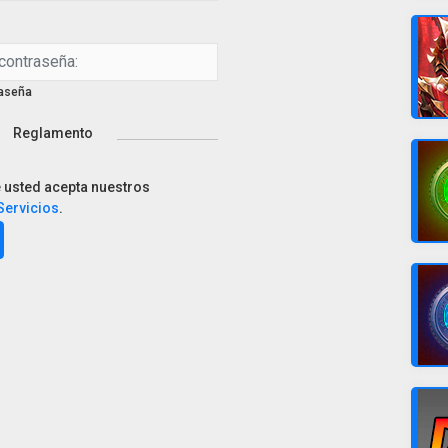
raseña
Reglamento
e usted acepta nuestros
Servicios
.