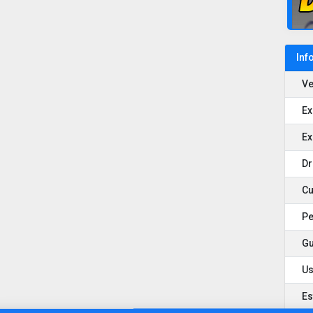
Inf
Ve
Ex
Ex
Dr
Cu
Pe
Gu
Us
Es