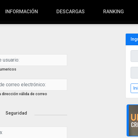
INFORMACIÓN
DESCARGAS
RANKING
Ing
numericos
In
a dirección válida de correo
Seguridad