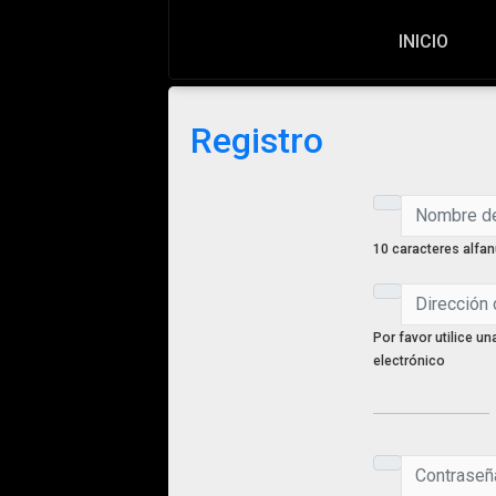
INICIO
Registro
10 caracteres alfa
Por favor utilice un
electrónico